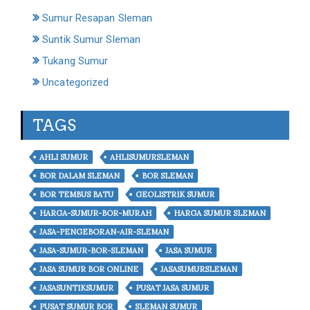
Sumur Resapan Sleman
Suntik Sumur Sleman
Tukang Sumur
Uncategorized
TAGS
AHLI SUMUR
AHLISUMURSLEMAN
BOR DALAM SLEMAN
BOR SLEMAN
BOR TEMBUS BATU
GEOLISTRIK SUMUR
HARGA-SUMUR-BOR-MURAH
HARGA SUMUR SLEMAN
JASA-PENGEBORAN-AIR-SLEMAN
JASA-SUMUR-BOR-SLEMAN
JASA SUMUR
JASA SUMUR BOR ONLINE
JASASUMURSLEMAN
JASASUNTIKSUMUR
PUSAT JASA SUMUR
PUSAT SUMUR BOR
SLEMAN SUMUR