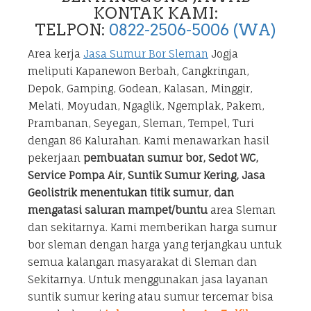
KONTAK KAMI:
TELPON:
0822-2506-5006 (WA)
Area kerja
Jasa Sumur Bor Sleman
Jogja
meliputi Kapanewon Berbah, Cangkringan,
Depok, Gamping, Godean, Kalasan, Minggir,
Melati, Moyudan, Ngaglik, Ngemplak, Pakem,
Prambanan, Seyegan, Sleman, Tempel, Turi
dengan 86 Kalurahan. Kami menawarkan hasil
pekerjaan
pembuatan sumur bor, Sedot WC,
Service Pompa Air, Suntik Sumur Kering, Jasa
Geolistrik menentukan titik sumur, dan
mengatasi saluran mampet/buntu
area Sleman
dan sekitarnya. Kami memberikan harga sumur
bor sleman dengan harga yang terjangkau untuk
semua kalangan masyarakat di Sleman dan
Sekitarnya. Untuk menggunakan jasa layanan
suntik sumur kering atau sumur tercemar bisa