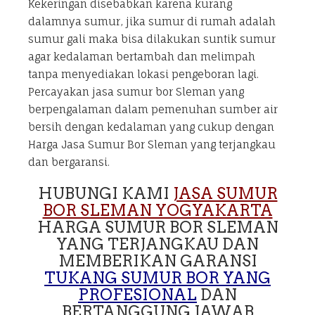
Kekeringan disebabkan karena kurang
dalamnya sumur, jika sumur di rumah adalah
sumur gali maka bisa dilakukan suntik sumur
agar kedalaman bertambah dan melimpah
tanpa menyediakan lokasi pengeboran lagi.
Percayakan jasa sumur bor Sleman yang
berpengalaman dalam pemenuhan sumber air
bersih dengan kedalaman yang cukup dengan
Harga Jasa Sumur Bor Sleman yang terjangkau
dan bergaransi.
HUBUNGI KAMI
JASA SUMUR
BOR SLEMAN YOGYAKARTA
HARGA SUMUR BOR SLEMAN
YANG TERJANGKAU DAN
MEMBERIKAN GARANSI
TUKANG SUMUR BOR YANG
PROFESIONAL
DAN
BERTANGGUNG JAWAB