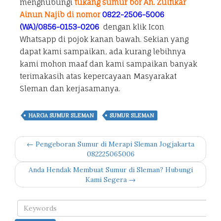
menghubungi
tukang sumur bor An. Zulfikar
Ainun Najib di nomor
0822-2506-5006
(WA)/0856-0153-0206
dengan klik Icon
Whatsapp di pojok kanan bawah. Sekian yang
dapat kami sampaikan, ada kurang lebihnya
kami mohon maaf dan kami sampaikan banyak
terimakasih atas kepercayaan Masyarakat
Sleman dan kerjasamanya.
HARGA SUMUR SLEMAN
SUMUR SLEMAN
← Pengeboran Sumur di Merapi Sleman Jogjakarta
082225065006
Anda Hendak Membuat Sumur di Sleman? Hubungi
Kami Segera →