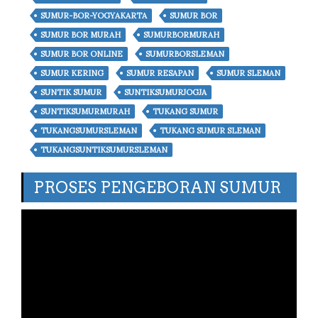
SUMUR-BOR-YOGYAKARTA
SUMUR BOR
SUMUR BOR MURAH
SUMURBORMURAH
SUMUR BOR ONLINE
SUMURBORSLEMAN
SUMUR KERING
SUMUR RESAPAN
SUMUR SLEMAN
SUNTIK SUMUR
SUNTIKSUMURJOGJA
SUNTIKSUMURMURAH
TUKANG SUMUR
TUKANGSUMURSLEMAN
TUKANG SUMUR SLEMAN
TUKANGSUNTIKSUMURSLEMAN
PROSES PENGEBORAN SUMUR
Video
Player