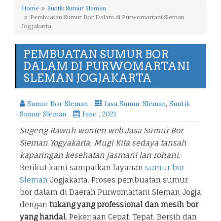
Home
Suntik Sumur Sleman
Pembuatan Sumur Bor Dalam di Purwomartani Sleman
Jogjakarta
PEMBUATAN SUMUR BOR
DALAM DI PURWOMARTANI
SLEMAN JOGJAKARTA
Sumur Bor Sleman
Jasa Sumur Sleman
,
Suntik
Sumur Sleman
June , 2021
Sugeng Rawuh wonten web Jasa Sumur Bor
Sleman Yogyakarta. Mugi Kita sedaya tansah
kaparingan kesehatan jasmani lan rohani.
Berikut kami sampaikan layanan
sumur bor
Sleman
Jogjakarta. Proses pembuatan sumur
bor dalam di Daerah Purwomartani Sleman Jogja
dengan
tukang yang professional dan mesih bor
yang handal
. Pekerjaan Cepat, Tepat, Bersih dan