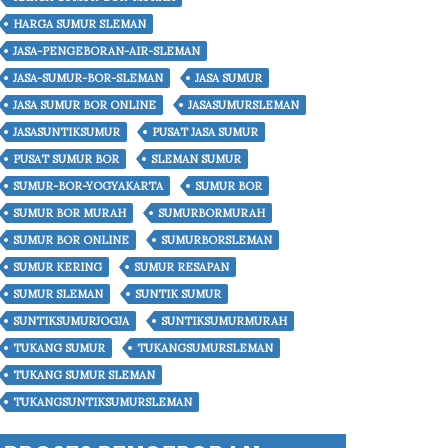
HARGA SUMUR SLEMAN
JASA-PENGEBORAN-AIR-SLEMAN
JASA-SUMUR-BOR-SLEMAN
JASA SUMUR
JASA SUMUR BOR ONLINE
JASASUMURSLEMAN
JASASUNTIKSUMUR
PUSAT JASA SUMUR
PUSAT SUMUR BOR
SLEMAN SUMUR
SUMUR-BOR-YOGYAKARTA
SUMUR BOR
SUMUR BOR MURAH
SUMURBORMURAH
SUMUR BOR ONLINE
SUMURBORSLEMAN
SUMUR KERING
SUMUR RESAPAN
SUMUR SLEMAN
SUNTIK SUMUR
SUNTIKSUMURJOGJA
SUNTIKSUMURMURAH
TUKANG SUMUR
TUKANGSUMURSLEMAN
TUKANG SUMUR SLEMAN
TUKANGSUNTIKSUMURSLEMAN