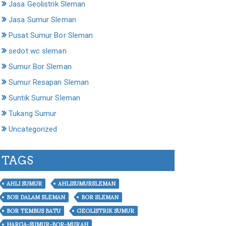
Jasa Geolistrik Sleman
Jasa Sumur Sleman
Pusat Sumur Bor Sleman
sedot wc sleman
Sumur Bor Sleman
Sumur Resapan Sleman
Suntik Sumur Sleman
Tukang Sumur
Uncategorized
TAGS
AHLI SUMUR
AHLISUMURSLEMAN
BOR DALAM SLEMAN
BOR SLEMAN
BOR TEMBUS BATU
GEOLISTRIK SUMUR
HARGA-SUMUR-BOR-MURAH