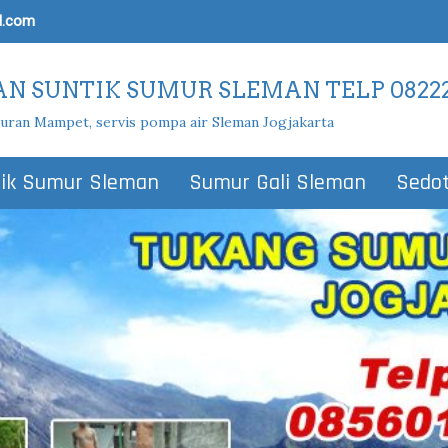
l.com
N SUNTIK SUMUR SLEMAN TELP 08222
luran Mampet, servis pompa air Sleman Jogjakarta
ik Sumur Sleman
Sumur Gali Sleman
Sedo