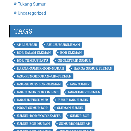
Tukang Sumur
Uncategorized
TAGS
AHLI SUMUR
AHLISUMURSLEMAN
BOR DALAM SLEMAN
BOR SLEMAN
BOR TEMBUS BATU
GEOLISTRIK SUMUR
HARGA-SUMUR-BOR-MURAH
HARGA SUMUR SLEMAN
JASA-PENGEBORAN-AIR-SLEMAN
JASA-SUMUR-BOR-SLEMAN
JASA SUMUR
JASA SUMUR BOR ONLINE
JASASUMURSLEMAN
JASASUNTIKSUMUR
PUSAT JASA SUMUR
PUSAT SUMUR BOR
SLEMAN SUMUR
SUMUR-BOR-YOGYAKARTA
SUMUR BOR
SUMUR BOR MURAH
SUMURBORMURAH