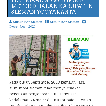
PEKERJAAN SUMUR BOR 24
METER DI JALAN KABUPATEN
SLEMAN YOGYAKARTA
Sumur Bor Sleman
Sumur Bor Sleman
December , 2023
Pada bulan September 2023 kemarin, jasa
sumur bor sleman telah menyelesaikan
pekerjaan pengeboran sumur dengan
kedalaman 24 meter di jln Kabupaten Sleman
untuk Gudang. Kami dengan tim tukang sumur