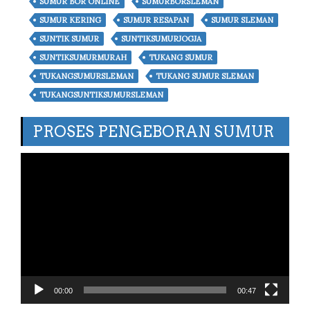
SUMUR BOR ONLINE
SUMURBORSLEMAN
SUMUR KERING
SUMUR RESAPAN
SUMUR SLEMAN
SUNTIK SUMUR
SUNTIKSUMURJOGJA
SUNTIKSUMURMURAH
TUKANG SUMUR
TUKANGSUMURSLEMAN
TUKANG SUMUR SLEMAN
TUKANGSUNTIKSUMURSLEMAN
PROSES PENGEBORAN SUMUR
Video
Player
00:00
00:47