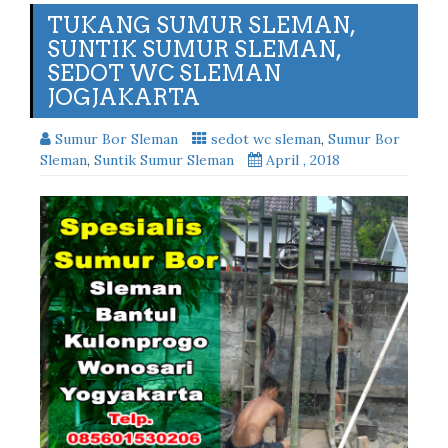
TUKANG SUMUR SLEMAN,
SUNTIK SUMUR SLEMAN,
SEDOT WC SLEMAN
JOGJAKARTA
Sumur Bor Sleman
sedot wc sleman
,
Sumur Bor
Sleman
,
Suntik Sumur Sleman
April , 2018