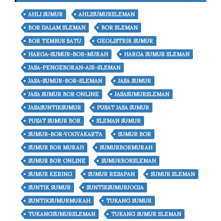
AHLI SUMUR
AHLISUMURSLEMAN
BOR DALAM SLEMAN
BOR SLEMAN
BOR TEMBUS BATU
GEOLISTRIK SUMUR
HARGA-SUMUR-BOR-MURAH
HARGA SUMUR SLEMAN
JASA-PENGEBORAN-AIR-SLEMAN
JASA-SUMUR-BOR-SLEMAN
JASA SUMUR
JASA SUMUR BOR ONLINE
JASASUMURSLEMAN
JASASUNTIKSUMUR
PUSAT JASA SUMUR
PUSAT SUMUR BOR
SLEMAN SUMUR
SUMUR-BOR-YOGYAKARTA
SUMUR BOR
SUMUR BOR MURAH
SUMURBORMURAH
SUMUR BOR ONLINE
SUMURBORSLEMAN
SUMUR KERING
SUMUR RESAPAN
SUMUR SLEMAN
SUNTIK SUMUR
SUNTIKSUMURJOGJA
SUNTIKSUMURMURAH
TUKANG SUMUR
TUKANGSUMURSLEMAN
TUKANG SUMUR SLEMAN