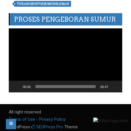
TUKANGSUNTIKSUMURSLEMAN
PROSES PENGEBORAN SUMUR
Video
Player
00:00
00:47
All right reserved.
Terms of Use - Privacy Policy
WordPress
SEOPress Pro
Theme