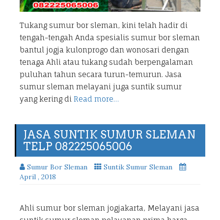
Tukang sumur bor sleman, kini telah hadir di
tengah-tengah Anda spesialis sumur bor sleman
bantul jogja kulonprogo dan wonosari dengan
tenaga Ahli atau tukang sudah berpengalaman
puluhan tahun secara turun-temurun. Jasa
sumur sleman melayani juga suntik sumur
yang kering di
Read more…
JASA SUNTIK SUMUR SLEMAN
TELP 082225065006
Sumur Bor Sleman
Suntik Sumur Sleman
April , 2018
Ahli sumur bor sleman jogjakarta, Melayani jasa