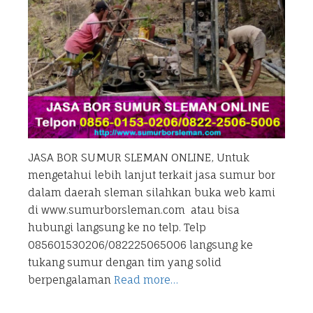
JASA BOR SUMUR SLEMAN ONLINE, Untuk
mengetahui lebih lanjut terkait jasa sumur bor
dalam daerah sleman silahkan buka web kami
di www.sumurborsleman.com atau bisa
hubungi langsung ke no telp. Telp
085601530206/082225065006 langsung ke
tukang sumur dengan tim yang solid
berpengalaman
Read more…