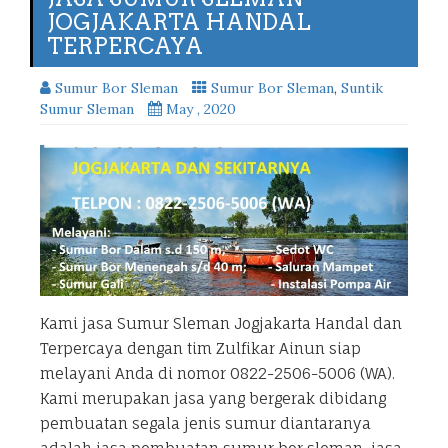
JOGJAKARTA HANDAL
TERPERCAYA
Sumur Bor Sleman
Sumur Bor Sleman
,
Suntik
Sumur Sleman
May , 2020
Kami jasa Sumur Sleman Jogjakarta Handal dan
Terpercaya dengan tim Zulfikar Ainun siap
melayani Anda di nomor 0822-2506-5006 (WA).
Kami merupakan jasa yang bergerak dibidang
pembuatan segala jenis sumur diantaranya