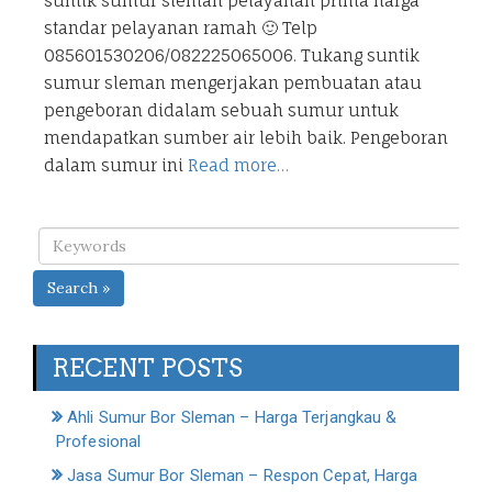
suntik sumur sleman pelayanan prima harga
standar pelayanan ramah 🙂 Telp
085601530206/082225065006. Tukang suntik
sumur sleman mengerjakan pembuatan atau
pengeboran didalam sebuah sumur untuk
mendapatkan sumber air lebih baik. Pengeboran
dalam sumur ini
Read more…
Search »
RECENT POSTS
Ahli Sumur Bor Sleman – Harga Terjangkau &
Profesional
Jasa Sumur Bor Sleman – Respon Cepat, Harga