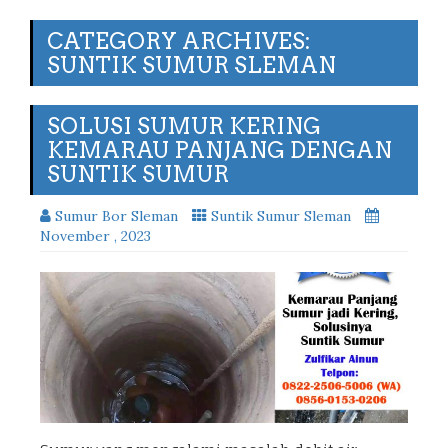
CATEGORY ARCHIVES:
SUNTIK SUMUR SLEMAN
SOLUSI SUMUR KERING
KEMARAU PANJANG DENGAN
SUNTIK SUMUR
Sumur Bor Sleman
Suntik Sumur Sleman
November , 2023